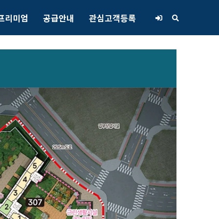
프리미엄
공급안내
관심고객등록