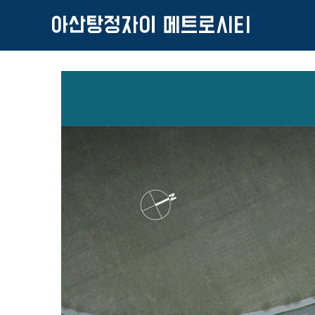
아산탕정자이 메트로시티