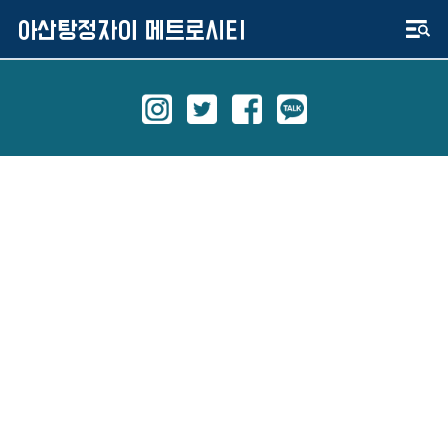
아산탕정자이 메트로시티